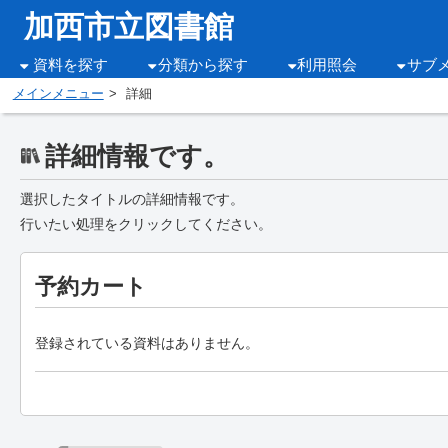
加西市立図書館
資料を探す
分類から探す
利用照会
サブ
メインメニュー
詳細
詳細情報です。
選択したタイトルの詳細情報です。
行いたい処理をクリックしてください。
予約カート
登録されている資料はありません。