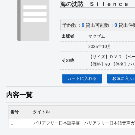
海の沈黙 Ｓｉｌｅｎｃｅ 
予約数：
0
貸出可能数：
0
貸出件
出版者
マクザム
2025年10月
【サイズ】ＤＶＤ 【ペー
その他
【価格】¥0 【件名】バリア
カートに入れる
お気に入り
内容一覧
番号
タイトル
1
バリアフリー日本語字幕 バリアフリー日本語音声ガ