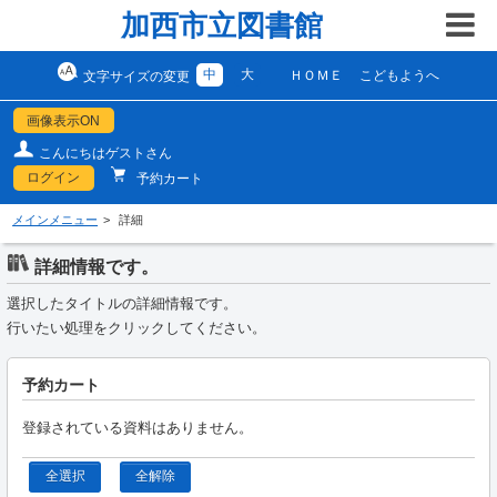
加西市立図書館
中
大
ＨＯＭＥ
こどもようへ
文字サイズの変更
画像表示ON
こんにちはゲストさん
ログイン
予約カート
メインメニュー
詳細
詳細情報です。
選択したタイトルの詳細情報です。
行いたい処理をクリックしてください。
予約カート
登録されている資料はありません。
全選択
全解除