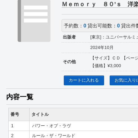
Ｍｅｍｏｒｙ ８０’ｓ 洋
予約数：
0
貸出可能数：
0
貸出件
出版者
[東京]：ユニバーサルミ
2024年10月
【サイズ】ＣＤ 【ページ
その他
【価格】¥3,000
カートに入れる
お気に入り
内容一覧
番号
タイトル
1
パワー・オブ・ラヴ
2
ルール・ザ・ワールド