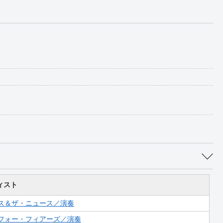
ィスト
ス＆ザ・ニュース／演奏
フォー・フィアーズ／演奏