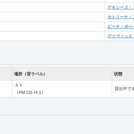
デキシーズ・
カトリーナ・
ビーチ・ボー
デイヴィッド
場所（背ラベル）
状態
ＡＶ
貸出中で
（PM CD ﾒﾓ 1）