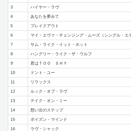
3
ハイヤー・ラヴ
4
あなたを夢みて
5
ブレイクアウト
6
マイ・エヴァ・チェンジング・ムーズ（シングル・エ
7
サム・ライク・イット・ホット
8
ハングリー・ライク・ザ・ウルフ
9
君はＴＯＯ ＳＨＹ
10
ドント・ユー
11
リラックス
12
ルック・オブ・ラヴ
13
テイク・オン・ミー
14
想い出のステップ
15
ポイズン・マインド
16
ラヴ・シャック