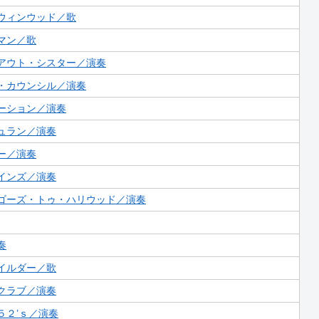
ウィンウッド／歌
マン／歌
アウト・シスター／演奏
・カウンシル／演奏
ーション／演奏
ュラン／演奏
ー／演奏
インズ／演奏
ゴーズ・トゥ・ハリウッド／演奏
奏
イルダー／歌
クラブ／演奏
５２’ｓ／演奏