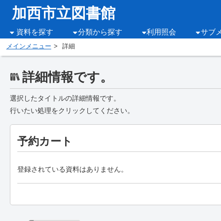
加西市立図書館
資料を探す
分類から探す
利用照会
サブ
メインメニュー
詳細
詳細情報です。
選択したタイトルの詳細情報です。
行いたい処理をクリックしてください。
予約カート
登録されている資料はありません。