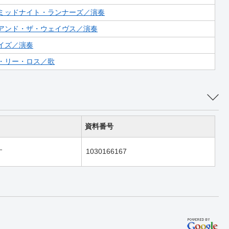
ミッドナイト・ランナーズ／演奏
アンド・ザ・ウェイヴス／演奏
イズ／演奏
・リー・ロス／歌
資料番号
す
1030166167