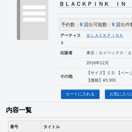
ＢＬＡＣＫＰＩＮＫ ＩＮ 
予約数：
0
貸出可能数：
0
貸出件
アーティス
ＢＬＡＣＫＰＩＮＫ
ト
出版者
東京：エイベックス・エ
2018年12月
【サイズ】ＣＤ 【ページ
その他
【価格】¥3,300
カートに入れる
お気に入り
内容一覧
番号
タイトル