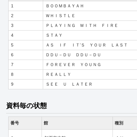
1
ＢＯＯＭＢＡＹＡＨ
2
ＷＨＩＳＴＬＥ
3
ＰＬＡＹＩＮＧ ＷＩＴＨ ＦＩＲＥ
4
ＳＴＡＹ
5
ＡＳ ＩＦ ＩＴ’Ｓ ＹＯＵＲ ＬＡＳＴ
6
ＤＤＵ－ＤＵ ＤＤＵ－ＤＵ
7
ＦＯＲＥＶＥＲ ＹＯＵＮＧ
8
ＲＥＡＬＬＹ
9
ＳＥＥ Ｕ ＬＡＴＥＲ
資料毎の状態
番号
館
種別