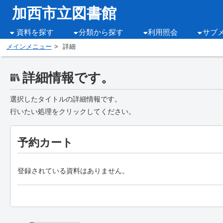
加西市立図書館
資料を探す
分類から探す
利用照会
サブ
メインメニュー
詳細
詳細情報です。
選択したタイトルの詳細情報です。
行いたい処理をクリックしてください。
予約カート
登録されている資料はありません。