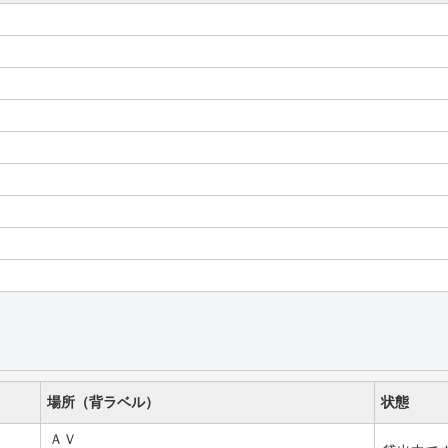
場所（背ラベル）
状態
ＡＶ